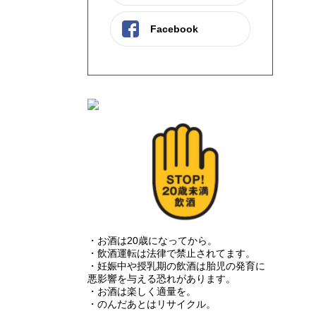
Facebook
・お酒は20歳になってから。
・飲酒運転は法律で禁止されてます。
・妊娠中や授乳期の飲酒は胎児の発育に
悪影響を与える恐れがあります。
・お酒は楽しく適量を。
・のんだあとはリサイクル。