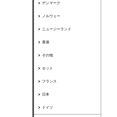
デンマーク
ノルウェー
ニュージーランド
香港
その他
セット
フランス
日本
ドイツ