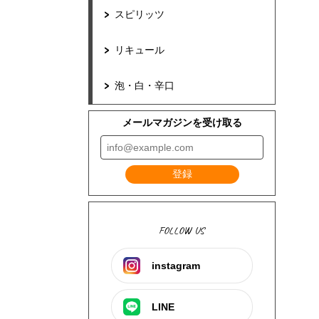
スピリッツ
リキュール
泡・白・辛口
メールマガジンを受け取る
登録
FOLLOW US
instagram
LINE