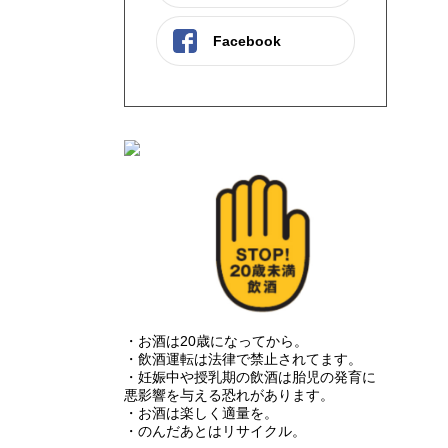
Facebook
・お酒は20歳になってから。
・飲酒運転は法律で禁止されてます。
・妊娠中や授乳期の飲酒は胎児の発育に
悪影響を与える恐れがあります。
・お酒は楽しく適量を。
・のんだあとはリサイクル。