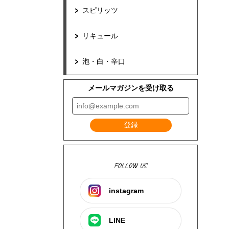
スピリッツ
リキュール
泡・白・辛口
メールマガジンを受け取る
登録
FOLLOW US
instagram
LINE