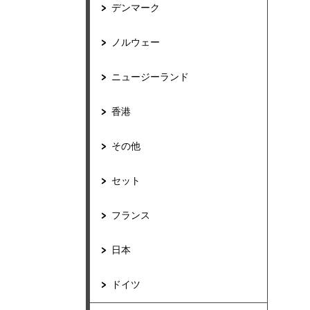
デンマーク
ノルウェー
ニュージーランド
香港
その他
セット
フランス
日本
ドイツ