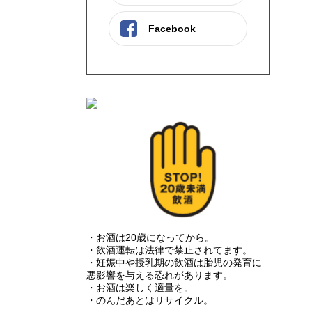
Facebook
・お酒は20歳になってから。
・飲酒運転は法律で禁止されてます。
・妊娠中や授乳期の飲酒は胎児の発育に
悪影響を与える恐れがあります。
・お酒は楽しく適量を。
・のんだあとはリサイクル。