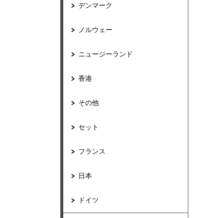
デンマーク
ノルウェー
ニュージーランド
香港
その他
セット
フランス
日本
ドイツ