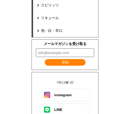
スピリッツ
リキュール
泡・白・辛口
メールマガジンを受け取る
登録
FOLLOW US
instagram
LINE