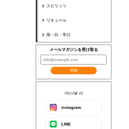
スピリッツ
リキュール
泡・白・辛口
メールマガジンを受け取る
登録
FOLLOW US
instagram
LINE