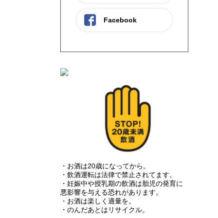
Facebook
・お酒は20歳になってから。
・飲酒運転は法律で禁止されてます。
・妊娠中や授乳期の飲酒は胎児の発育に
悪影響を与える恐れがあります。
・お酒は楽しく適量を。
・のんだあとはリサイクル。