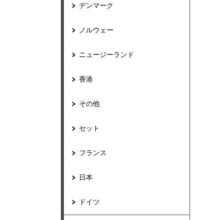
デンマーク
ノルウェー
ニュージーランド
香港
その他
セット
フランス
日本
ドイツ