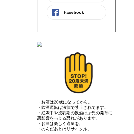
Facebook
・お酒は20歳になってから。
・飲酒運転は法律で禁止されてます。
・妊娠中や授乳期の飲酒は胎児の発育に
悪影響を与える恐れがあります。
・お酒は楽しく適量を。
・のんだあとはリサイクル。