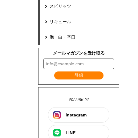
スピリッツ
リキュール
泡・白・辛口
メールマガジンを受け取る
登録
FOLLOW US
instagram
LINE