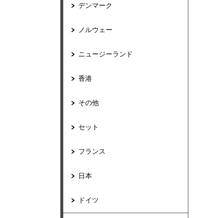
デンマーク
ノルウェー
ニュージーランド
香港
その他
セット
フランス
日本
ドイツ