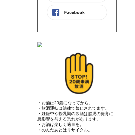
Facebook
・お酒は20歳になってから。
・飲酒運転は法律で禁止されてます。
・妊娠中や授乳期の飲酒は胎児の発育に
悪影響を与える恐れがあります。
・お酒は楽しく適量を。
・のんだあとはリサイクル。