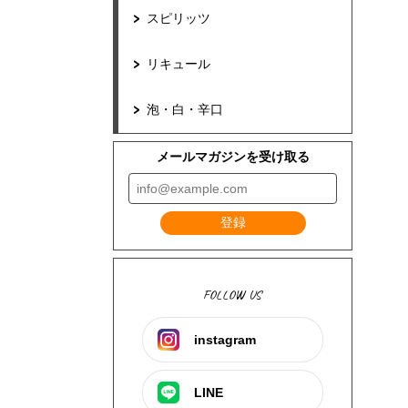
スピリッツ
リキュール
泡・白・辛口
メールマガジンを受け取る
登録
FOLLOW US
instagram
LINE