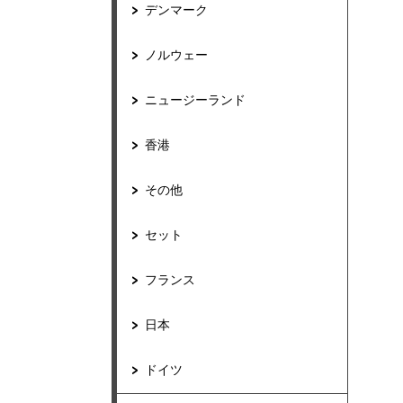
デンマーク
ノルウェー
ニュージーランド
香港
その他
セット
フランス
日本
ドイツ